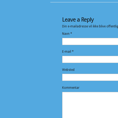
Leave a Reply
Din e-mailadresse vil ikke blive offentli
Navn
*
E-mail
*
Websted
Kommentar