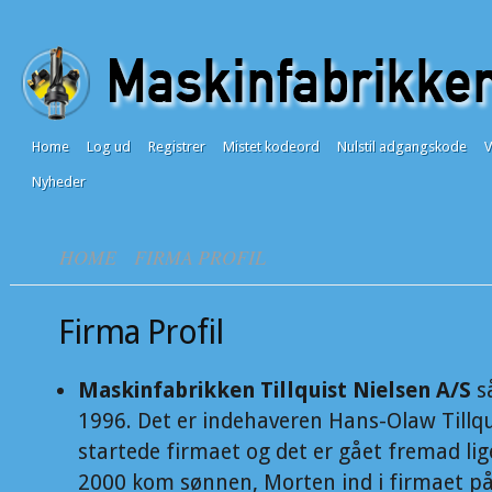
Home
Log ud
Registrer
Mistet kodeord
Nulstil adgangskode
Nyheder
HOME
FIRMA PROFIL
Firma Profil
Maskinfabrikken Tillquist Nielsen A/S
så
1996. Det er indehaveren Hans-Olaw Tillqu
startede firmaet og det er gået fremad lig
2000 kom sønnen, Morten ind i firmaet på 