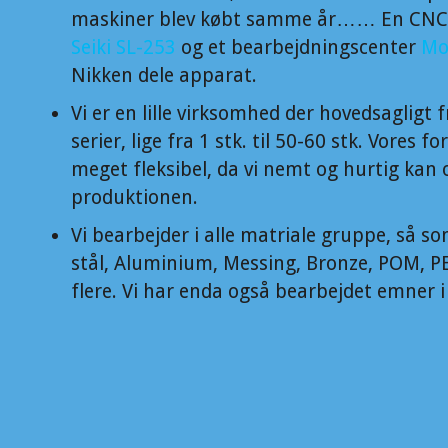
maskiner blev købt samme år…… En CN
Seiki SL-253
og et bearbejdningscenter
Mo
Nikken dele apparat.
Vi er en lille virksomhed der hovedsagligt 
serier, lige fra 1 stk. til 50-60 stk. Vores for
meget fleksibel, da vi nemt og hurtig kan 
produktionen.
Vi bearbejder i alle matriale gruppe, så so
stål, Aluminium, Messing, Bronze, POM, 
flere. Vi har enda også bearbejdet emner 