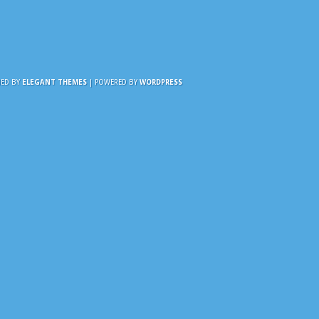
NED BY
ELEGANT THEMES
| POWERED BY
WORDPRESS