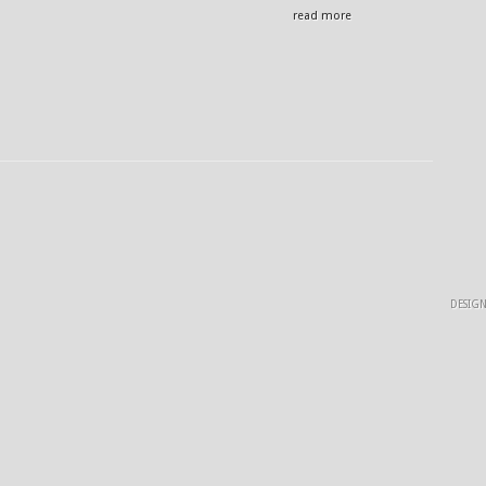
read more
DESIG