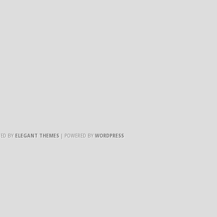
NED BY
ELEGANT THEMES
| POWERED BY
WORDPRESS